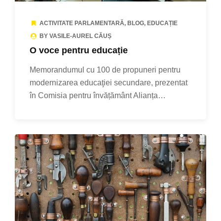
ACTIVITATE PARLAMENTARĂ
,
BLOG
,
EDUCAȚIE
BY VASILE-AUREL CĂUȘ
O voce pentru educație
Memorandumul cu 100 de propuneri pentru
modernizarea educaţiei secundare, prezentat
în Comisia pentru învățământ Alianța…