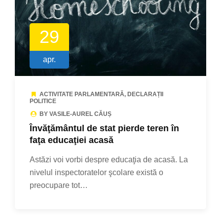
29
apr.
ACTIVITATE PARLAMENTARĂ
,
DECLARAȚII
POLITICE
BY VASILE-AUREL CĂUȘ
Învăţământul de stat pierde teren în
faţa educaţiei acasă
Astăzi voi vorbi despre educaţia de acasă. La
nivelul inspectoratelor şcolare există o
preocupare tot…