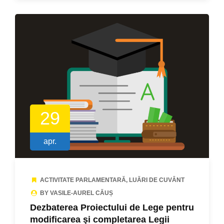
29
apr.
ACTIVITATE PARLAMENTARĂ
,
LUĂRI DE CUVÂNT
BY VASILE-AUREL CĂUȘ
Dezbaterea Proiectului de Lege pentru
modificarea şi completarea Legii