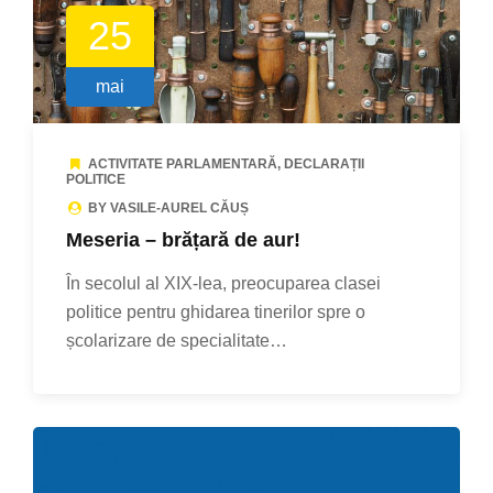
25
mai
ACTIVITATE PARLAMENTARĂ
,
DECLARAȚII
POLITICE
BY VASILE-AUREL CĂUȘ
Meseria – brățară de aur!
În secolul al XIX-lea, preocuparea clasei
politice pentru ghidarea tinerilor spre o
școlarizare de specialitate…