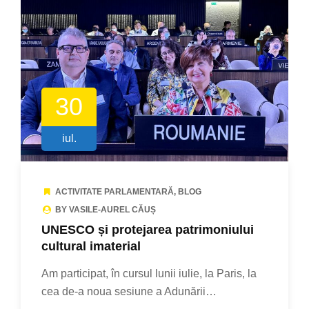
30
iul.
ACTIVITATE PARLAMENTARĂ
,
BLOG
BY VASILE-AUREL CĂUȘ
UNESCO și protejarea patrimoniului
cultural imaterial
Am participat, în cursul lunii iulie, la Paris, la
cea de-a noua sesiune a Adunării…