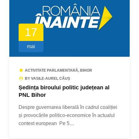
17
mai
ACTIVITATE PARLAMENTARĂ
,
BIHOR
BY VASILE-AUREL CĂUȘ
Ședința biroului politic județean al
PNL Bihor
Despre guvernarea liberală în cadrul coaliției
și provocările politico-economice în actualul
context european Pe 5…