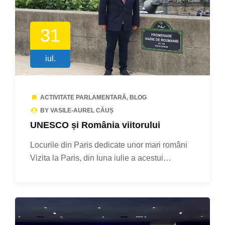
31
iul.
ACTIVITATE PARLAMENTARĂ
,
BLOG
BY VASILE-AUREL CĂUȘ
UNESCO și România viitorului
Locurile din Paris dedicate unor mari români
Vizita la Paris, din luna iulie a acestui…