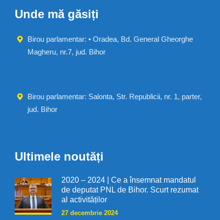
Unde mă găsiți
Birou parlamentar: • Oradea, Bd. General Gheorghe
Magheru, nr.7, jud. Bihor
Birou parlamentar: Salonta, Str. Republicii, nr. 1, parter,
jud. Bihor
Ultimele noutăți
2020 – 2024 | Ce a însemnat mandatul
de deputat PNL de Bihor. Scurt rezumat
al activităților
27 decembrie 2024