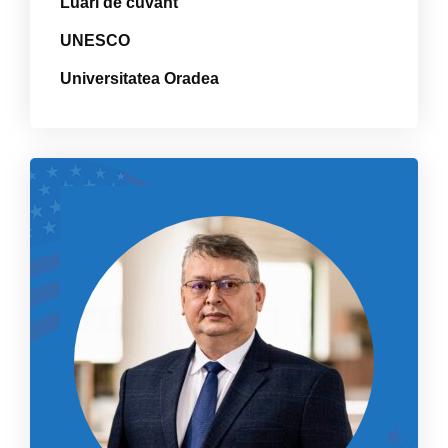
Luări de cuvânt
UNESCO
Universitatea Oradea