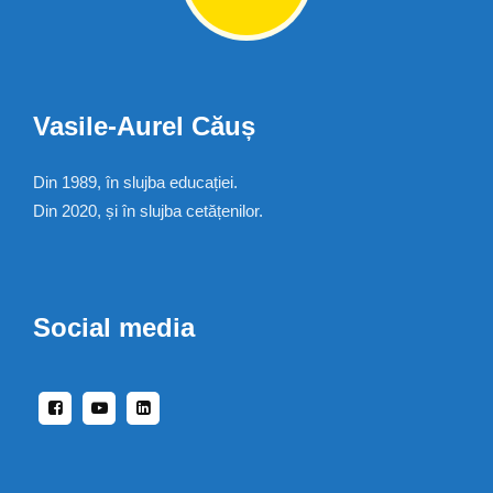
Vasile-Aurel Căuș
Din 1989, în slujba educației.
Din 2020, și în slujba cetățenilor.
Social media