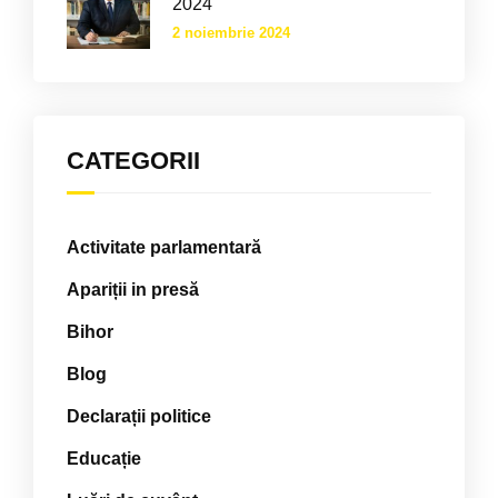
2024
2 noiembrie 2024
CATEGORII
Activitate parlamentară
Apariții in presă
Bihor
Blog
Declarații politice
Educație