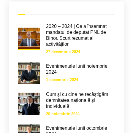
2020 – 2024 | Ce a însemnat
mandatul de deputat PNL de
Bihor. Scurt rezumat al
activităților
27 decembrie 2024
Evenimentele lunii noiembrie
2024
1 decembrie 2024
Cum și cu cine ne recâștigăm
demnitatea națională și
individuală
20 noiembrie 2024
Evenimentele lunii octombrie