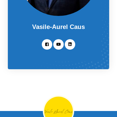
Vasile-Aurel Caus