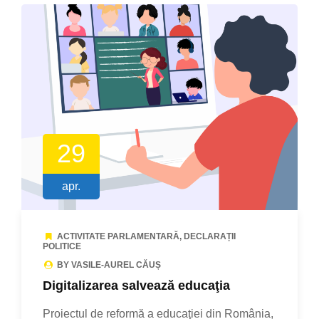
29
apr.
ACTIVITATE PARLAMENTARĂ
,
DECLARAȚII
POLITICE
BY VASILE-AUREL CĂUȘ
Digitalizarea salvează educaţia
Proiectul de reformă a educaţiei din România,