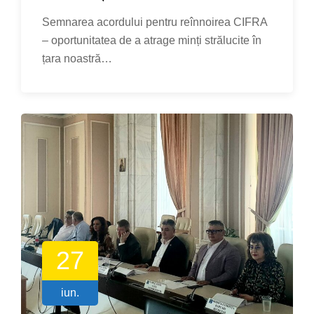
Semnarea acordului pentru reînnoirea CIFRA
– oportunitatea de a atrage minți strălucite în
țara noastră…
27
iun.